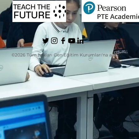
©2026 Tüm hakları Gen Eğitim Kurumları'na aittir.