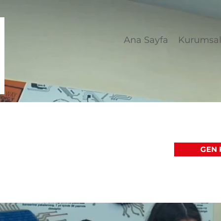
Ana Sayfa
Kurumsa
GEN K