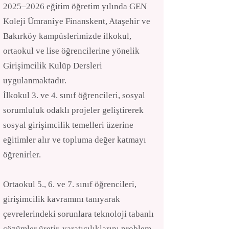
2025–2026 eğitim öğretim yılında GEN
Koleji Ümraniye Finanskent, Ataşehir ve
Bakırköy kampüslerimizde ilkokul,
ortaokul ve lise öğrencilerine yönelik
Girişimcilik Kulüp Dersleri
uygulanmaktadır.
İlkokul 3. ve 4. sınıf öğrencileri, sosyal
sorumluluk odaklı projeler geliştirerek
sosyal girişimcilik temelleri üzerine
eğitimler alır ve topluma değer katmayı
öğrenirler.
Ortaokul 5., 6. ve 7. sınıf öğrencileri,
girişimcilik kavramını tanıyarak
çevrelerindeki sorunlara teknoloji tabanlı
çözümler üretir, yaratıcılıklarını problem