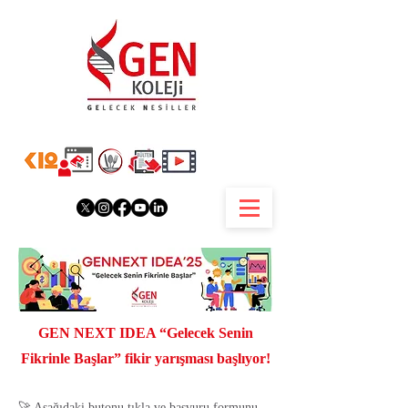
GEN NEXT IDEA “Gelecek Senin
Fikrinle Başlar” fikir yarışması başlıyor!
🚀 Aşağıdaki butonu tıkla ve başvuru formunu