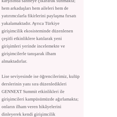
karşısında sahneye çıkararak sunmakta;
hem arkadaşları hem aileleri hem de
yatırımcılarla fikirlerini paylaşma fırsatı
yakalamaktadır. Ayrıca Türkiye
girişimcilik ekosisteminde düzenlenen
çeşitli etkinliklere katılarak yeni
girişimleri yerinde incelemekte ve
girişimcilerle tanışarak ilham
almaktadırlar.
Lise seviyesinde ise öğrencilerimiz, kulüp
derslerinin yanı sıra düzenledikleri
GENNEXT Summit etkinlikleri ile
girişimcileri kampüsümüzde ağırlamakta;
onların ilham veren hikâyelerini
dinleyerek kendi girişimcilik