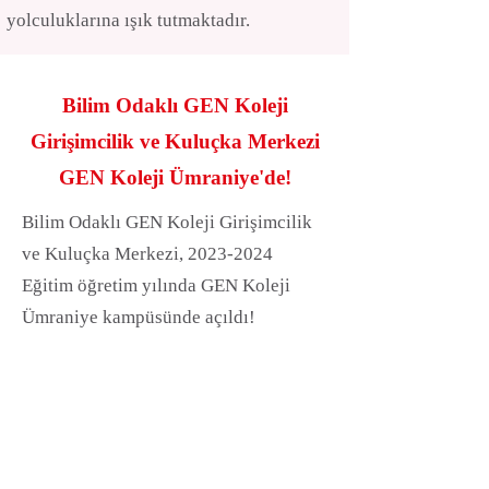
yolculuklarına ışık tutmaktadır.
Bilim Odaklı GEN Koleji
Girişimcilik ve Kuluçka Merkezi
GEN Koleji Ümraniye'de!
Bilim Odaklı GEN Koleji Girişimcilik
ve Kuluçka Merkezi,
2023-2024
Eğitim öğretim yılında GEN Koleji
Ümraniye kampüsünde açıldı!
Tüm bu süreçleri desteklemek üzere
GEN Koleji Ümraniye Kampüsü’nde
kurulan GEN Koleji Girişimcilik ve
Kuluçka Merkezi, her GEN Koleji