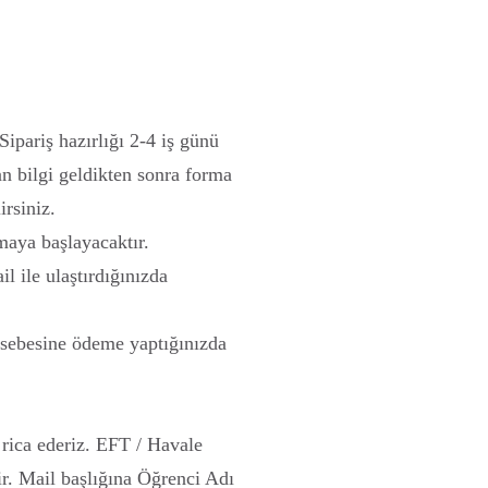
ipariş hazırlığı 2-4 iş günü
dan bilgi geldikten sonra forma
irsiniz.
aya başlayacaktır.
 ile ulaştırdığınızda
sebesine ödeme yaptığınızda
ica ederiz. EFT / Havale
r. Mail başlığına Öğrenci Adı