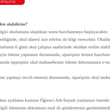
ıklayınız.
en alabilirim?
lgisi okulumuza ulaştıktan sonra hazırlanmaya başlayacaktır. S
eldiğinde, okul idaresi size telefon ile bilgi verecektir. Okul
 haftanın 6 günü okul çalışma saatlerinde okuldan teslim alabil
ıyla ödeme yapmanız durumunda, siparişiniz hemen hazırlanm
ızda siparişiniz okul muhasebesine ödeme dekontunuzu e-mail
me yapmayı tercih etmeniz durumunda, siparişiniz okul muha
en açıklama kısmına Öğrenci Adı-Soyadı yazmanızı önemle r
ilgili ödemenin dekontunu mail ile göndermeniz gerekmektedi