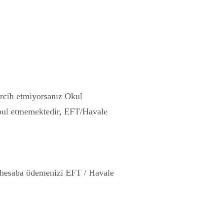
rcih etmiyorsanız Okul
abul etmemektedir, EFT/Havale
n hesaba ödemenizi EFT / Havale