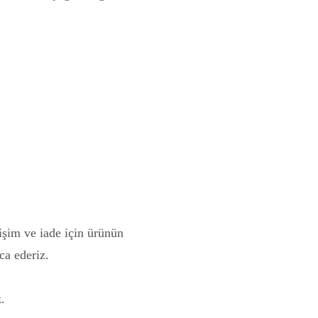
işim ve iade için ürünün
ca ederiz.
.