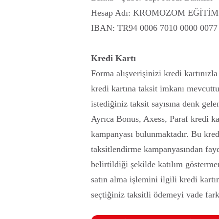
Hesap Adı: KROMOZOM EĞİTİM
IBAN: TR94 0006 7010 0000 0077
Kredi Kartı
Forma alışverişinizi kredi kartınız
kredi kartına taksit imkanı mevcuttu
istediğiniz taksit sayısına denk gel
Ayrıca Bonus, Axess, Paraf kredi k
kampanyası bulunmaktadır. Bu kredi 
taksitlendirme kampanyasından fayd
belirtildiği şekilde katılım göster
satın alma işlemini ilgili kredi k
seçtiğiniz taksitli ödemeyi vade fark