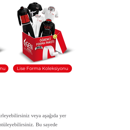
onu
Lise Forma Koleksiyonu
leyebilirsiniz veya aşağıda yer
tüleyebilirsiniz. Bu sayede