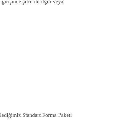
rişinde şifre ile ilgili veya
klediğimiz Standart Forma Paketi