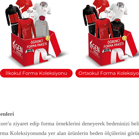
İlkokul Forma Koleksiyonu
Ortaokul Forma Koleksiy
enleri
'u ziyaret edip forma örneklerini deneyerek bedeninizi belir
rma Koleksiyonunda yer alan ürünlerin beden ölçülerini görün