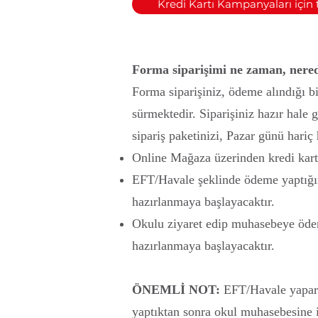
Kredi Kartı Kampanyaları için t
Forma siparişimi ne zaman, nered
Forma siparişiniz, ödeme alındığı bi
sürmektedir. Siparişiniz hazır hale g
sipariş paketinizi, Pazar günü hariç
Online Mağaza üzerinden kredi kart
EFT/Havale şeklinde ödeme yaptığın
hazırlanmaya başlayacaktır.
Okulu ziyaret edip muhasebeye öde
hazırlanmaya başlayacaktır.
ÖNEMLİ NOT:
EFT/Havale yapark
yaptıktan sonra okul muhasebesine 