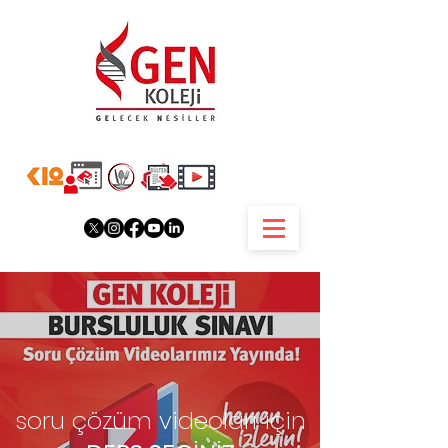
soru çözüm videoları için