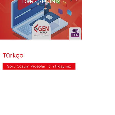
DERS SEÇİNİZ
Türkçe
Soru Çözüm Videoları için tıklayınız
Matematik
Soru Çözüm Videoları için tıklayınız