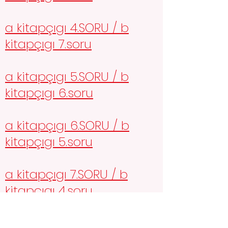
a kitapçıgı 4.SORU / b
kitapçıgı 7.soru
a kitapçıgı 5.SORU / b
kitapçıgı 6.soru
a kitapçıgı 6.SORU / b
kitapçıgı 5.soru
a kitapçıgı 7.SORU / b
kitapçıgı 4.soru
a kitapçıgı 8.SORU / b