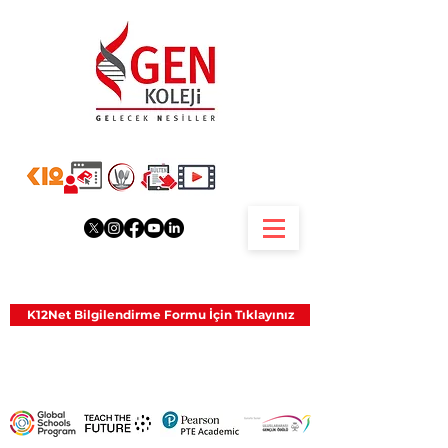
K12Net Bilgilendirme Formu İçin Tıklayınız