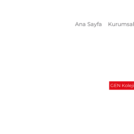
Ana Sayfa
Kurumsa
GEN Koleji