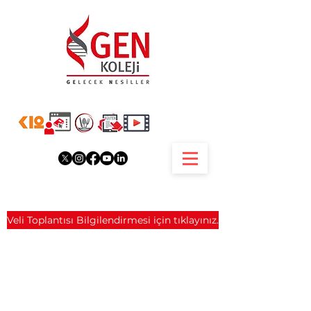
Veli Toplantısı Bilgilendirmesi için tıklayınız.