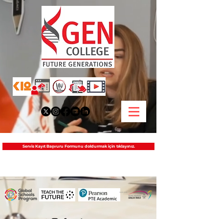
Servis Kayıt Başvuru Formunu doldurmak için tıklayınız.