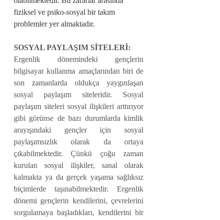
olabilmektedir. Bu zararlar arasında 
fiziksel ve psiko-sosyal bir takım 
problemler yer almaktadır.
SOSYAL PAYLAŞIM SİTELERİ:
Ergenlik dönemindeki gençlerin 
bilgisayar kullanma amaçlarından biri de 
son zamanlarda oldukça yaygınlaşan 
sosyal paylaşım siteleridir. Sosyal 
paylaşım siteleri sosyal ilişkileri arttırıyor 
gibi görünse de bazı durumlarda kimlik 
arayışındaki gençler için sosyal 
paylaşımsızlık olarak da ortaya 
çıkabilmektedir. Çünkü çoğu zaman 
kurulan sosyal ilişkiler, sanal olarak 
kalmakta ya da gerçek yaşama sağlıksız 
biçimlerde taşınabilmektedir. Ergenlik 
dönemi gençlerin kendilerini, çevrelerini 
sorgulamaya başladıkları, kendilerini bir 