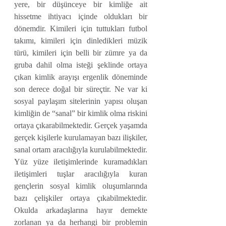
yere, bir düşünceye bir kimliğe ait 
hissetme ihtiyacı içinde oldukları bir 
dönemdir. Kimileri için tuttukları futbol 
takımı, kimileri için dinledikleri müzik 
türü, kimileri için belli bir zümre ya da 
gruba dahil olma isteği şeklinde ortaya 
çıkan kimlik arayışı ergenlik döneminde 
son derece doğal bir süreçtir. Ne var ki 
sosyal paylaşım sitelerinin yapısı oluşan 
kimliğin de “sanal” bir kimlik olma riskini 
ortaya çıkarabilmektedir. Gerçek yaşamda 
gerçek kişilerle kurulamayan bazı ilişkiler, 
sanal ortam aracılığıyla kurulabilmektedir. 
Yüz yüze iletişimlerinde kuramadıkları 
iletişimleri tuşlar aracılığıyla kuran 
gençlerin sosyal kimlik oluşumlarında 
bazı çelişkiler ortaya çıkabilmektedir. 
Okulda arkadaşlarına hayır demekte 
zorlanan ya da herhangi bir problemin 