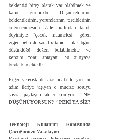
beklentisi birey olarak var olabilmek ve 
kabul görmektir. Düşüncelerinin, 
beklentilerinin, yorumlarının, tercihlerinin 
önemsenmesidir. Aile tarafından kendi 
deyimiyle “çocuk muamelesi” gören 
ergen belki de sanal ortamda hak ettiğini 
düşündüğü değeri bulabilmekte ve 
kendini “onu anlayan” bu dünyaya 
bırakabilmektedir. 
Ergen ve erişkinler arasındaki iletişimi bir 
adım ileriye taşıyan o mucize soruyu 
sosyal paylaşım siteleri soruyor: 
” NE 
DÜŞÜNÜYORSUN? “ PEKİ YA SİZ?
Teknoloji Kullanımı Konusunda 
Çocuğunuzu Yakalayın: