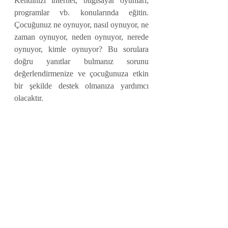
Kendinizi internet, bilgisayar oyunları, 
programlar vb. konularında eğitin. 
Çocuğunuz ne oynuyor, nasıl oynuyor, ne 
zaman oynuyor, neden oynuyor, nerede 
oynuyor, kimle oynuyor? Bu sorulara 
doğru yanıtlar bulmanız sorunu 
değerlendirmenize ve çocuğunuza etkin 
bir şekilde destek olmanıza yardımcı 
olacaktır.