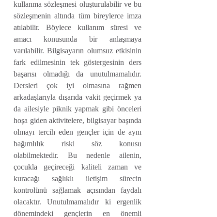
kullanma sözleşmesi oluşturulabilir ve bu 
sözleşmenin altında tüm bireylerce imza 
atılabilir. Böylece kullanım süresi ve 
amacı konusunda bir anlaşmaya 
varılabilir. Bilgisayarın olumsuz etkisinin 
fark edilmesinin tek göstergesinin ders 
başarısı olmadığı da unutulmamalıdır. 
Dersleri çok iyi olmasına rağmen 
arkadaşlarıyla dışarıda vakit geçirmek ya 
da ailesiyle piknik yapmak gibi önceleri 
hoşa giden aktivitelere, bilgisayar başında 
olmayı tercih eden gençler için de aynı 
bağımlılık riski söz konusu 
olabilmektedir. Bu nedenle ailenin, 
çocukla geçireceği kaliteli zaman ve 
kuracağı sağlıklı iletişim sürecin 
kontrolünü sağlamak açısından faydalı 
olacaktır. Unutulmamalıdır ki ergenlik 
dönemindeki gençlerin en önemli 