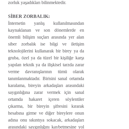
zorluk yaşadıkları bilinmektedir.
SİBER ZORBALIK:
İnternetin yanlış kullanılmasından 
kaynaklanan ve son dönemlerde en 
önemli bilişim suçları arasında yer alan 
siber zorbalık ise bilgi ve iletişim 
teknolojilerini kullanarak bir birey ya da 
gruba, özel ya da tüzel bir kişiliğe karşı 
yapılan teknik ya da ilişkisel tarzda zarar 
verme davranışlarının tümü olarak 
tanımlanmaktadır. Birisini sanal ortamda 
karalama, bireyin arkadaşları arasındaki 
saygınlığına zarar vermek için sanal 
ortamda hakaret içeren söylentiler 
çıkarma, bir bireyin şifresini kırarak 
hesabına girme ve diğer bireylere onun 
adına onu sıkıntıya sokacak, arkadaşları 
arasındaki saygınlığını kaybetmesine yol 