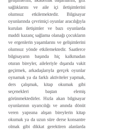
gelişimlerini, akademik başarılarını, göz 
sağlıklarını ve aile içi iletişimlerini 
olumsuz etkilemektedir. Bilgisayar 
oyunlarında çevrimiçi oyunlar aracılığıyla 
kurulan iletişimler ve bazı oyunlarda 
maddi kazanç sağlama olanağı çocukların 
ve ergenlerin yaşamlarını ve gelişimlerini 
olumsuz yönde etkilemektedir. Saatlerce 
bilgisayarın başında hiç kalkmadan 
oturan bireyler, aileleriyle dışarıda vakit 
geçirmek, arkadaşlarıyla gerçek oyunlar 
oynamak ya da farklı aktiviteler yapmak, 
ders çalışmak, kitap okumak gibi 
seçenekleri baştan elemiş 
görünmektedirler. Hızla akan bilgisayar 
oyunlarının uyarıcılığı ve anında dönüt 
veren yapısına alışan bireylerin kitap 
okumak ya da uzun süre derse konsantre 
olmak gibi dikkat gerektiren alanlarda 