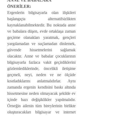
ANNE VE BABALARA 
ÖNERİLER:
Ergenlerin bilgisayarla olan ilişkileri 
başlangıçta alternatifsizlikten 
kaynaklanabilmektedir. Bu noktada anne 
ve babalara düşen, evde ortaklaşa zaman 
geçirme olanakları yaratmak, gençleri 
yargılamadan ve suçlamadan dinlemek, 
güvende hissetmelerini sağlamak 
olacaktır. Anne ve babalar çocuklarının 
bilgisayarla fazlaca vakit geçirdiklerini 
gözlemlediklerinde, öncelikli iletişime 
geçmeli, neyi, neden ve ne ölçüde 
kısıtladıklarını anlatmalıdırlar. Aynı 
zamanda ergenin kendisini baskı altında 
hissetmesine neden olmayacak şekilde ev 
içinde bazı değişiklikler yapılmalıdır. 
Örneğin ailenin tüm bireylerinin birlikte 
oluşturacakları bilgisayar ve internet 