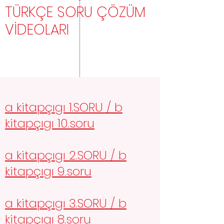
TÜRKÇE SORU ÇÖZÜM
VİDEOLARI
a kitapçıgı 1.SORU / b
kitapçıgı 10.soru
a kitapçıgı 2.SORU / b
kitapçıgı 9.soru
a kitapçıgı 3.SORU / b
kitapçıgı 8.soru