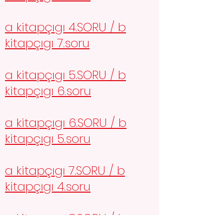
a kitapçıgı 4.SORU / b
kitapçıgı 7.soru
a kitapçıgı 5.SORU / b
kitapçıgı 6.soru
a kitapçıgı 6.SORU / b
kitapçıgı 5.soru
a kitapçıgı 7.SORU / b
kitapçıgı 4.soru
a kitapçıgı 8.SORU / b