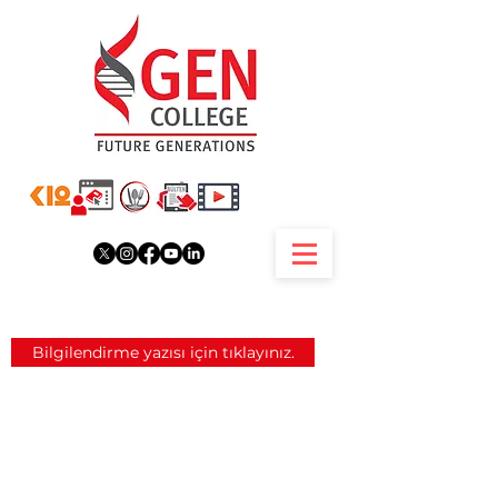
Bilgilendirme yazısı için tıklayınız.