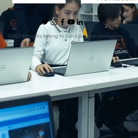
©2025 All rights belong to Gen Education Institutions.