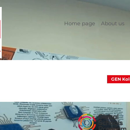
Home page
About us
GEN Kole