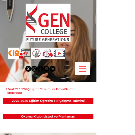
9.Sınıf
2025-2026
Çalışma Takvimi ve Kitap Okuma
Planlaması
2025-2026 Eğitim Öğretim Yılı Çalışma Takvimi
Okuma Kitabı Listesi ve Planlaması