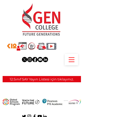
12.Sınıf SAY Yayın Listesi için tıklayınız.