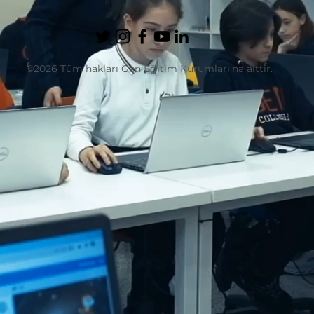
©2026 Tüm hakları Gen Eğitim Kurumları'na aittir.