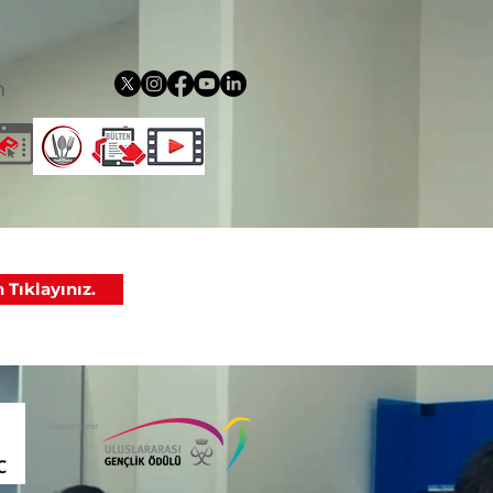
m
 Tıklayınız.