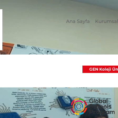
Ana Sayfa
Kurumsa
GEN Koleji Üm