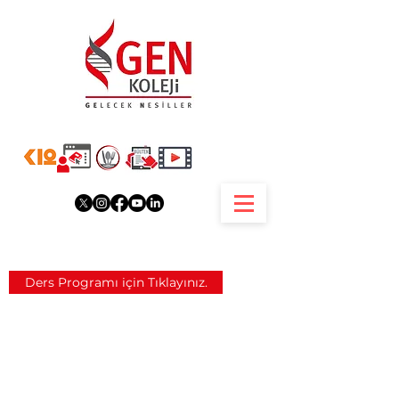
Ders Programı için Tıklayınız.