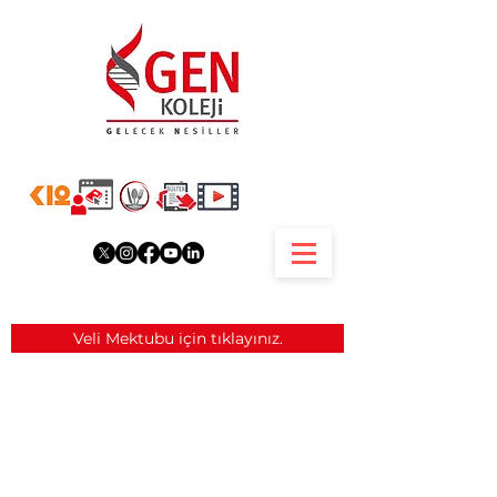
Veli Mektubu için tıklayınız.