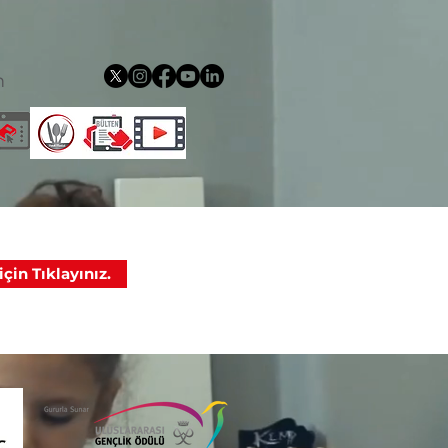
m
çin Tıklayınız.