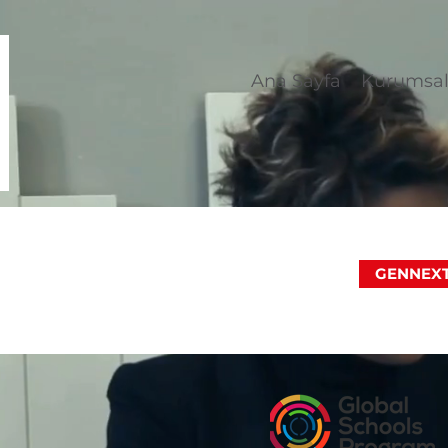
Ana Sayfa
Kurumsa
GENNEXT S