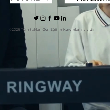
©2026 Tüm hakları Gen Eğitim Kurumları'na aittir.