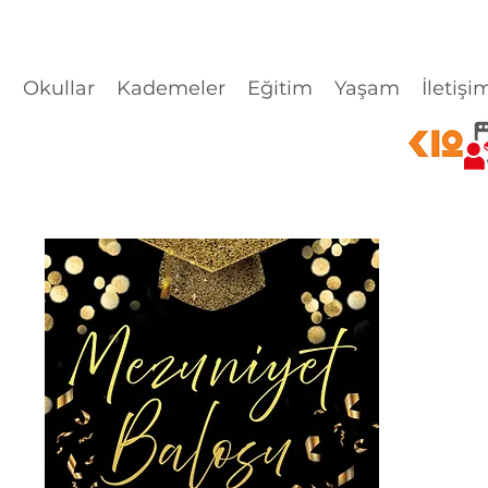
l
Okullar
Kademeler
Eğitim
Yaşam
İletişi