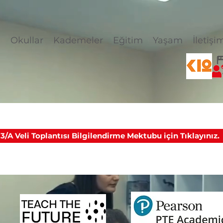
l
Okullar
Kademeler
Eğitim
Yaşam
İletişi
3/A Veli Toplantısı Bilgilendirme Mektubu için Tıklayınız.