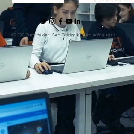
©2026 Tüm hakları Gen Eğitim Kurumları'na aittir.