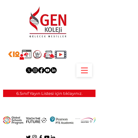
6.Sınıf Yayın Listesi için tıklayınız.